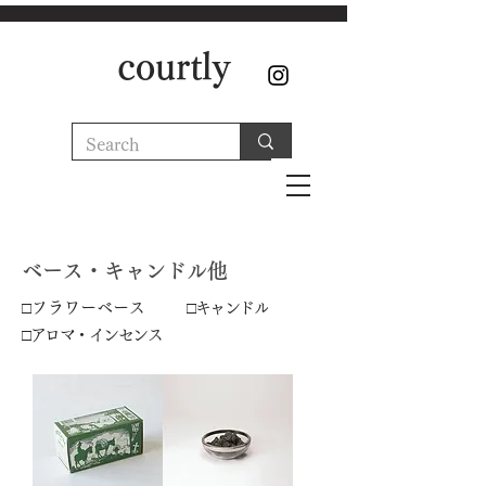
courtly
ベース・キャンドル他
□フラワーベース
□キャンドル
□アロマ・インセンス