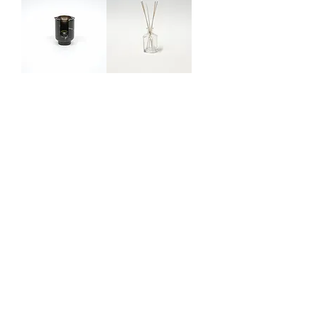
1269 アロマオイ
1070 アロマディ
ルウォーマー
フューザーボトル
0196 ガラスボト
1075 アロマワッ
ル
クス