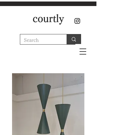
courtly