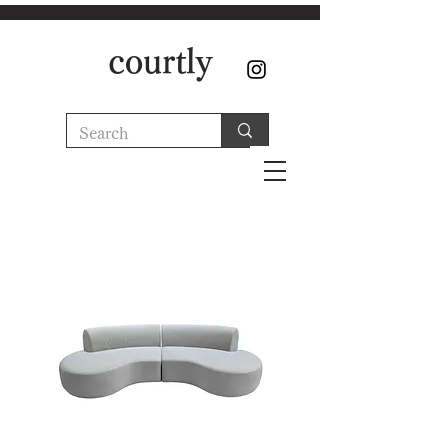
courtly