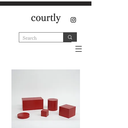
courtly