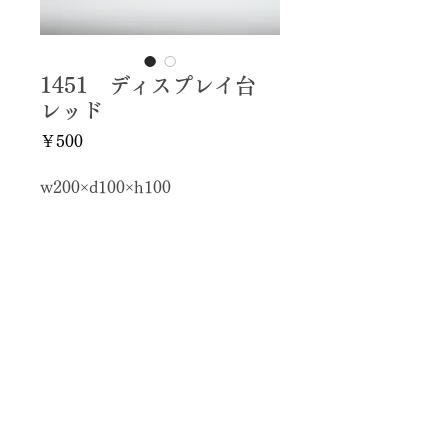
1451 ディスプレイ台
レッド
価
￥500
格
w200×d100×h100
※一番大きいサイズ
5点 各¥500