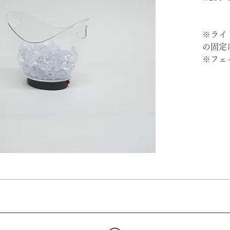
※ライ
の固定
※フェ