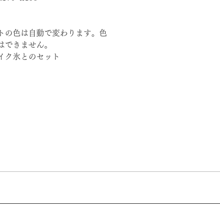
トの色は自動で変わります。色
はできません。
イク氷とのセット