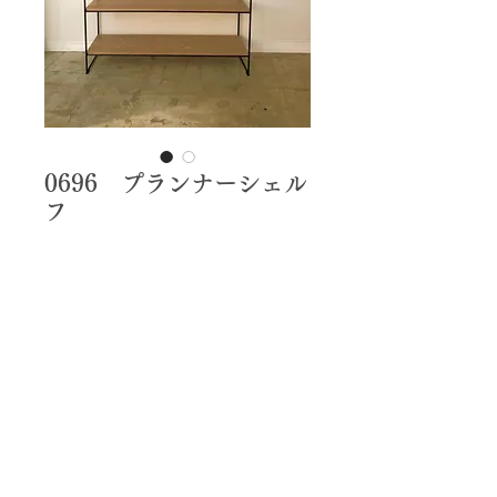
0696 プランナーシェル
フ
価
￥35,000
格
w1200×d375×h1650