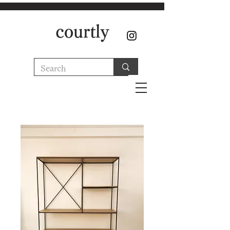
courtly