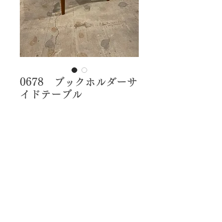
0678 ブックホルダーサ
イドテーブル
価
￥7,000
格
w450×d450×h365