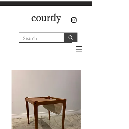
courtly